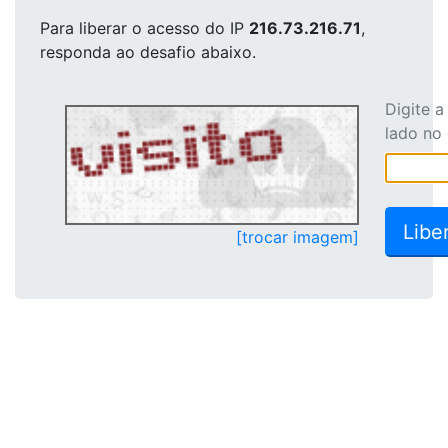
Para liberar o acesso
do IP
216.73.216.71
,
responda ao desafio abaixo.
Digite 
lado no
[trocar imagem]