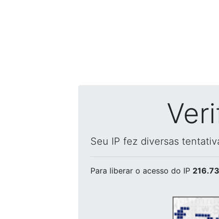
Ver
Seu IP fez diversas tentati
Para liberar o acesso
do IP
216.73