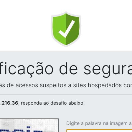
ificação de segur
vas de acessos suspeitos a sites hospedados co
.216.36
, responda ao desafio abaixo.
Digite a palavra na imagem 