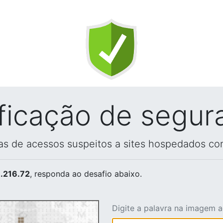
ificação de segur
vas de acessos suspeitos a sites hospedados co
.216.72
, responda ao desafio abaixo.
Digite a palavra na imagem 