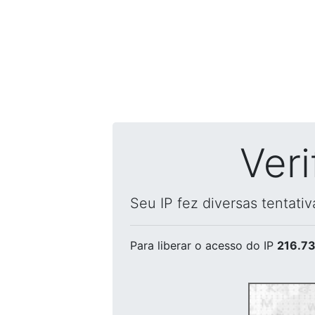
Ver
Seu IP fez diversas tentati
Para liberar o acesso
do IP
216.73